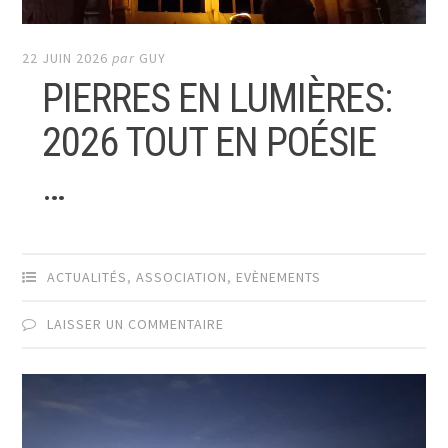
22 JUIN 2026
par
GUY
PIERRES EN LUMIÈRES:
2026 TOUT EN POÉSIE
…
ACTUALITÉS
,
ASSOCIATION
,
EVÈNEMENTS
LAISSER UN COMMENTAIRE