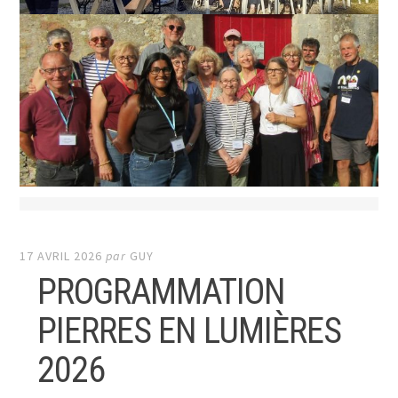
17 AVRIL 2026
par
GUY
PROGRAMMATION
PIERRES EN LUMIÈRES
2026