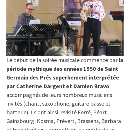
Le début de la soirée musicale commence par
la
période mythique des années 1950 de Saint
Germain des Prés superbement interprétée
par Catherine Dargent et Damien Bravo
accompagnés de leurs nombreux musiciens
invités (chant, saxophone, guitare basse et
batterie). Ils ont ainsi revisité Ferré, Béart,
Gainsbourg, Kosma, Prévert, Brassens, Barbara
et bien d’autres ; permettant au public de se