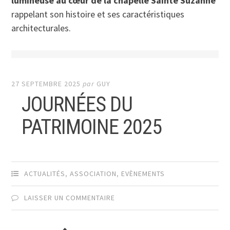
lumineuse au cœur de la chapelle Sainte Suzanne
rappelant son histoire et ses caractéristiques
architecturales.
27 SEPTEMBRE 2025
par
GUY
JOURNÉES DU
PATRIMOINE 2025
ACTUALITÉS
,
ASSOCIATION
,
EVÈNEMENTS
LAISSER UN COMMENTAIRE