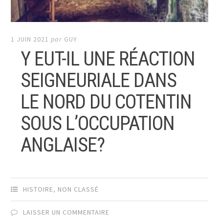
1 JUIN 2021
par
GUY
Y EUT-IL UNE RÉACTION
SEIGNEURIALE DANS
LE NORD DU COTENTIN
SOUS L’OCCUPATION
ANGLAISE?
HISTOIRE
,
NON CLASSÉ
LAISSER UN COMMENTAIRE