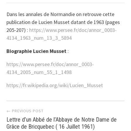
Dans les annales de Normandie on retrouve cette
publication de Lucien Musset datant de 1963 (pages
205-207) :
https://www.persee.fr/doc/annor_0003-
4134_1963_num_13_3_5894
Biographie Lucien Musset
:
https://www.persee.fr/doc/annor_0003-
4134_2005_num_55_1_1498
https://fr.wikipedia.org/wiki/Lucien_Musset
Navigation
← PREVIOUS POST
Lettre d’un Abbé de l’Abbaye de Notre Dame de
des
Grâce de Bricquebec ( 16 Juillet 1961)