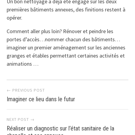
Un bon nettoyage a déjà été engagé sur les deux
premières bâtiments annexes, des finitions restent à
opérer.
Comment aller plus loin? Rénover et peindre les
portes d’accès…nommer chacun des bâtiments…
imaginer un premier aménagement sur les anciennes
granges et étables permettant certaines activités et
animations …
Navigation
← PREVIOUS POST
Imaginer ce lieu dans le futur
des
NEXT POST →
articles
Réaliser un diagnostic sur l’état sanitaire de la